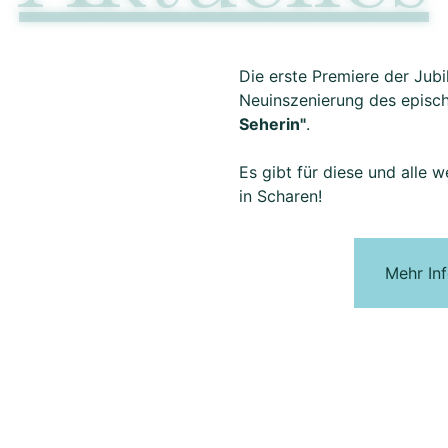
Die erste Premiere der Jubi
Neuinszenierung des episc
Seherin"
.
Es gibt für diese und alle 
in Scharen!
Mehr In