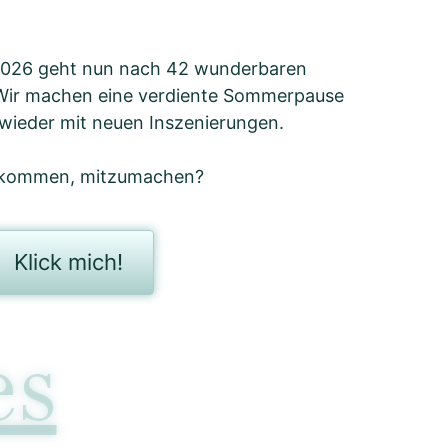
/2026 geht nun nach 42 wunderbaren
 Wir machen eine verdiente Sommerpause
 wieder mit neuen Inszenierungen.
ekommen, mitzumachen?
Klick mich!
es