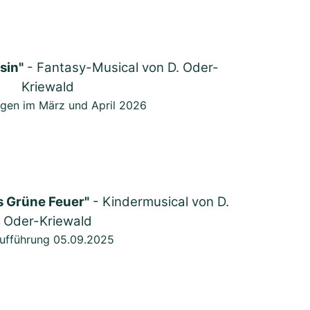
sin"
- Fantasy-Musical von D. Oder-
Kriewald
ngen im März und April 2026
s Grüne Feuer"
- Kindermusical von D.
Oder-Kriewald
ufführung 05.09.2025