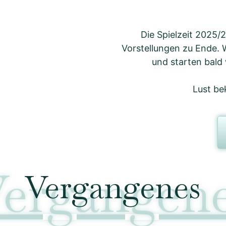
Die Spielzeit 2025
Vorstellungen zu Ende.
und starten bald
Lust b
ergangen
Vergangenes