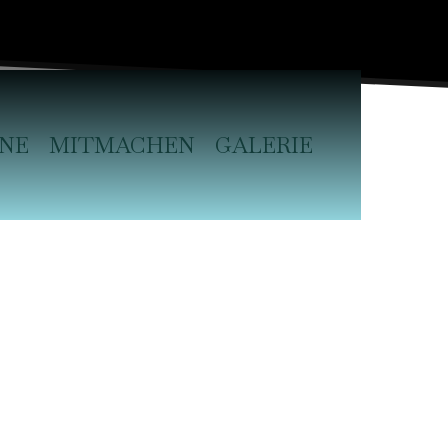
NE
MITMACHEN
GALERIE